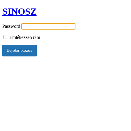
SINOSZ
Password
Emlékezzen rám