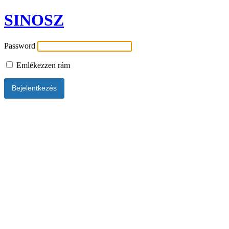
SINOSZ
Password
Emlékezzen rám