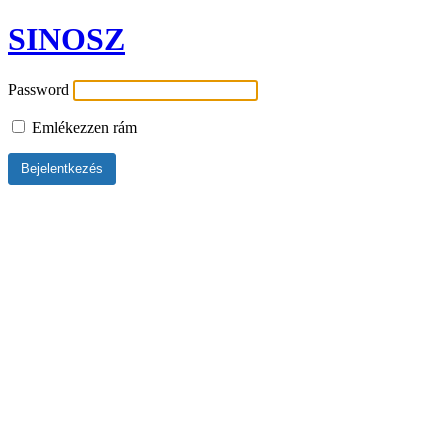
SINOSZ
Password
Emlékezzen rám