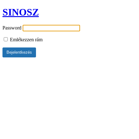
SINOSZ
Password
Emlékezzen rám