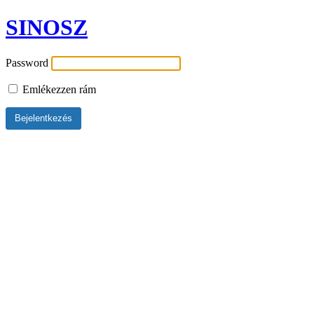
SINOSZ
Password
Emlékezzen rám