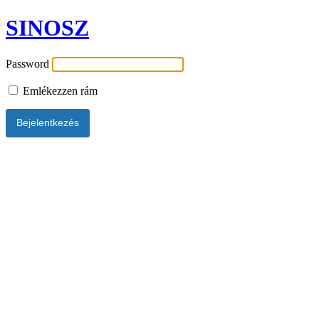
SINOSZ
Password
Emlékezzen rám