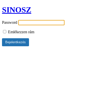
SINOSZ
Password
Emlékezzen rám