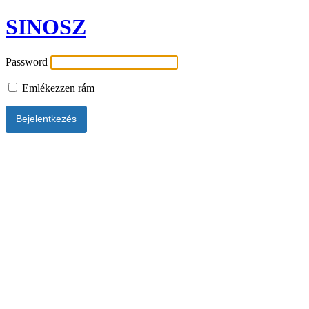
SINOSZ
Password
Emlékezzen rám