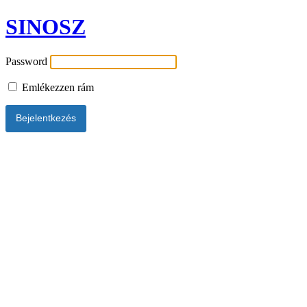
SINOSZ
Password
Emlékezzen rám