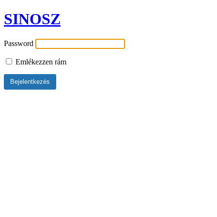
SINOSZ
Password
Emlékezzen rám