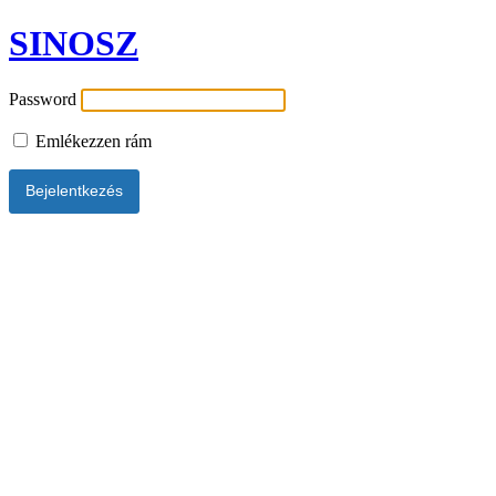
SINOSZ
Password
Emlékezzen rám