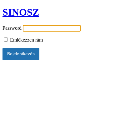
SINOSZ
Password
Emlékezzen rám