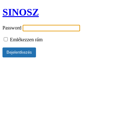
SINOSZ
Password
Emlékezzen rám