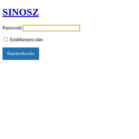
SINOSZ
Password
Emlékezzen rám