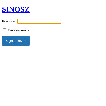
SINOSZ
Password
Emlékezzen rám