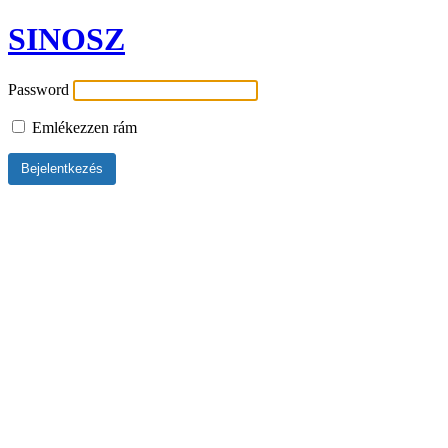
SINOSZ
Password
Emlékezzen rám