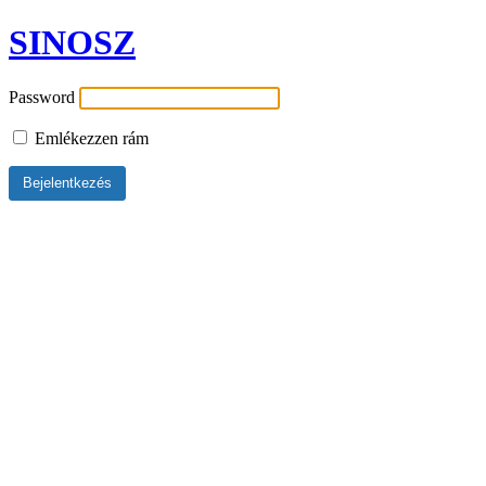
SINOSZ
Password
Emlékezzen rám