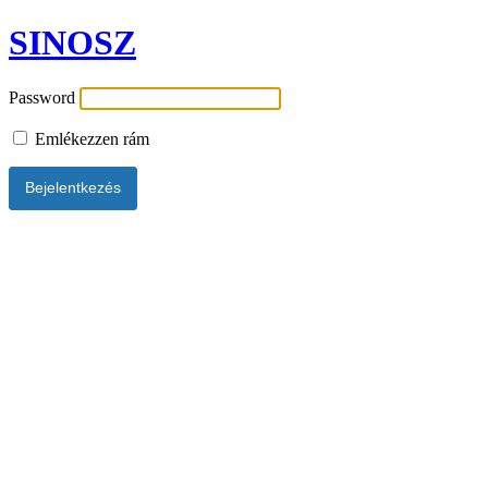
SINOSZ
Password
Emlékezzen rám