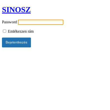
SINOSZ
Password
Emlékezzen rám