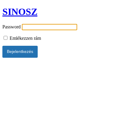
SINOSZ
Password
Emlékezzen rám