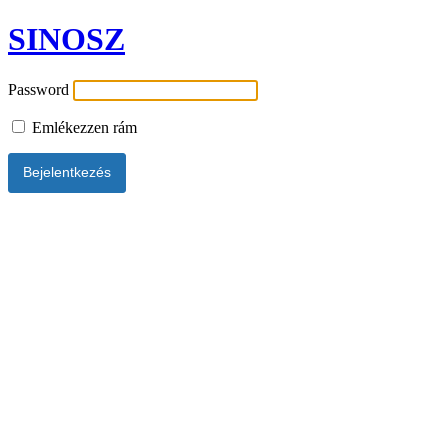
SINOSZ
Password
Emlékezzen rám