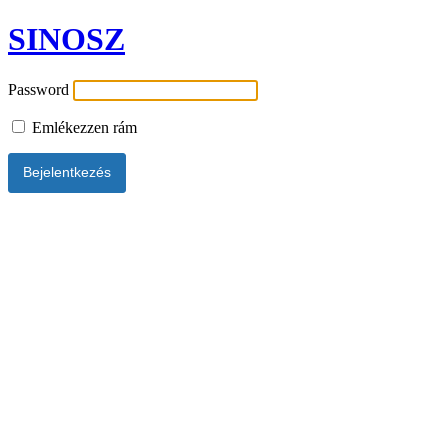
SINOSZ
Password
Emlékezzen rám