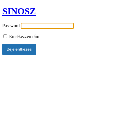
SINOSZ
Password
Emlékezzen rám