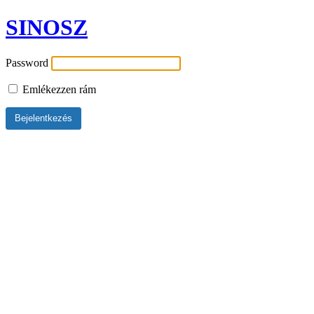
SINOSZ
Password
Emlékezzen rám