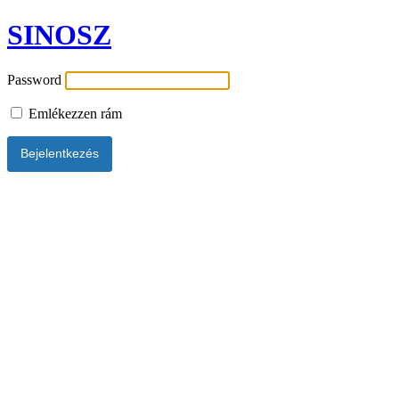
SINOSZ
Password
Emlékezzen rám