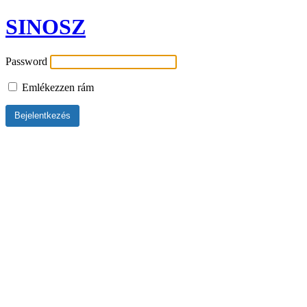
SINOSZ
Password
Emlékezzen rám