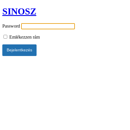
SINOSZ
Password
Emlékezzen rám