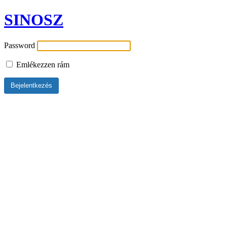
SINOSZ
Password
Emlékezzen rám