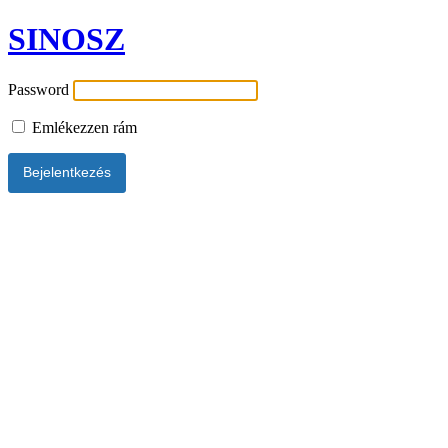
SINOSZ
Password
Emlékezzen rám