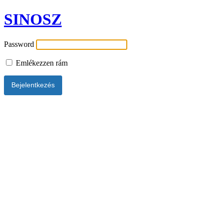
SINOSZ
Password
Emlékezzen rám