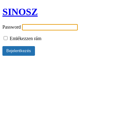
SINOSZ
Password
Emlékezzen rám