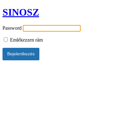
SINOSZ
Password
Emlékezzen rám