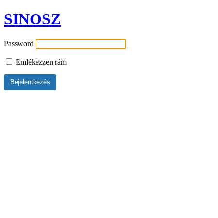
SINOSZ
Password
Emlékezzen rám