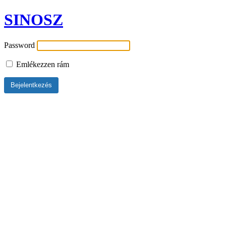
SINOSZ
Password
Emlékezzen rám