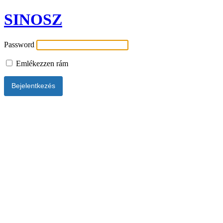
SINOSZ
Password
Emlékezzen rám