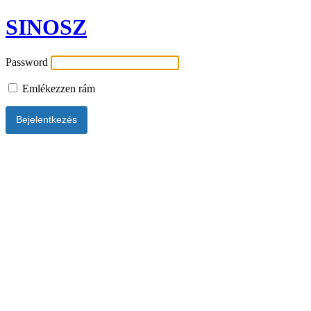
SINOSZ
Password
Emlékezzen rám