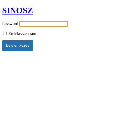
SINOSZ
Password
Emlékezzen rám