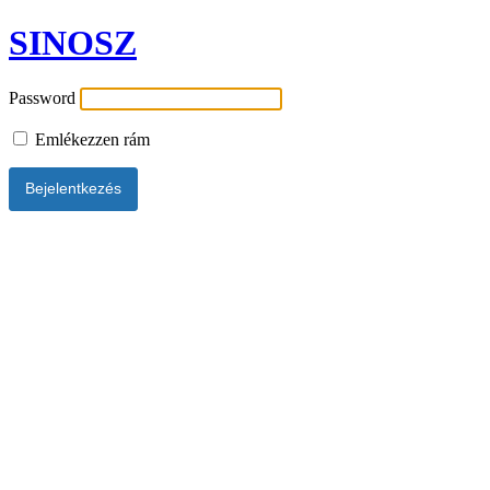
SINOSZ
Password
Emlékezzen rám