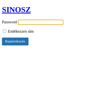
SINOSZ
Password
Emlékezzen rám