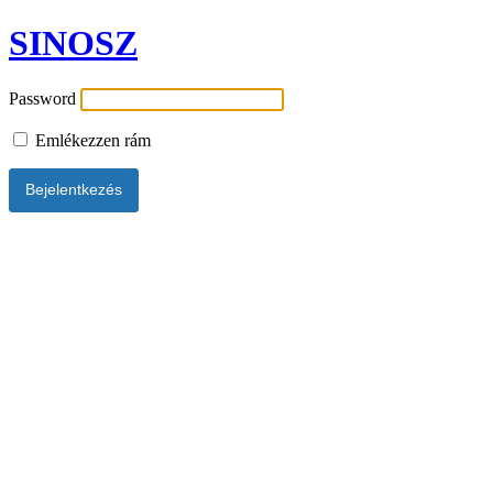
SINOSZ
Password
Emlékezzen rám