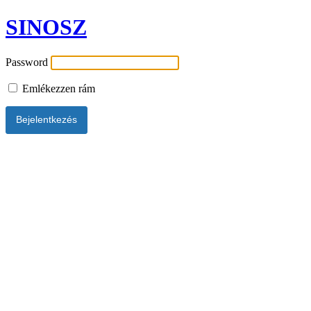
SINOSZ
Password
Emlékezzen rám