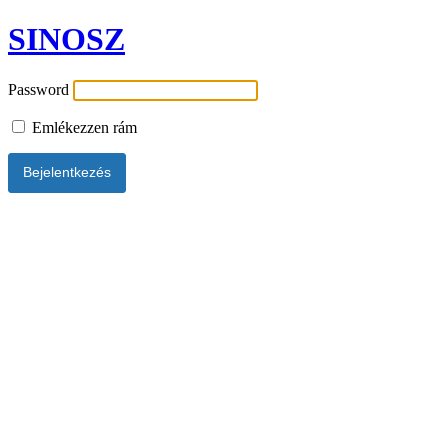
SINOSZ
Password
Emlékezzen rám