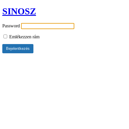
SINOSZ
Password
Emlékezzen rám