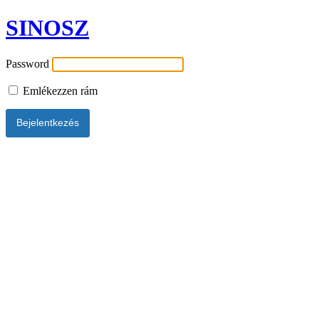
SINOSZ
Password
Emlékezzen rám