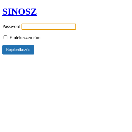
SINOSZ
Password
Emlékezzen rám