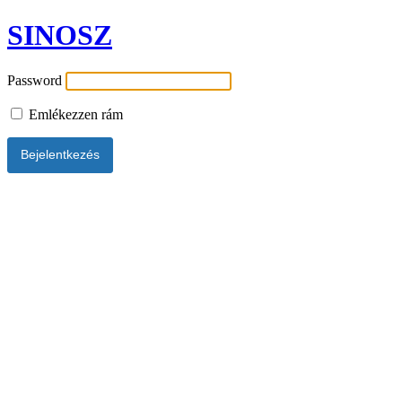
SINOSZ
Password
Emlékezzen rám