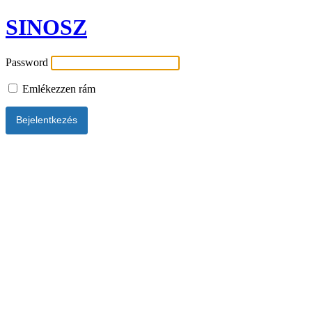
SINOSZ
Password
Emlékezzen rám