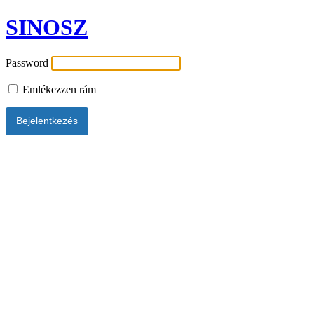
SINOSZ
Password
Emlékezzen rám