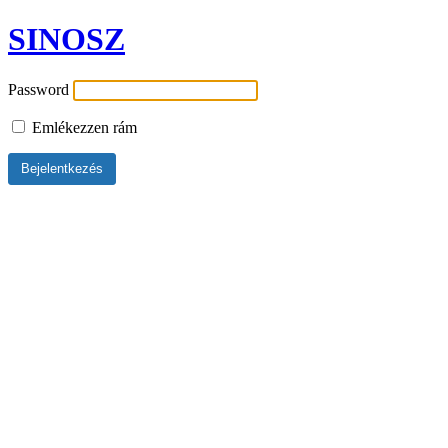
SINOSZ
Password
Emlékezzen rám