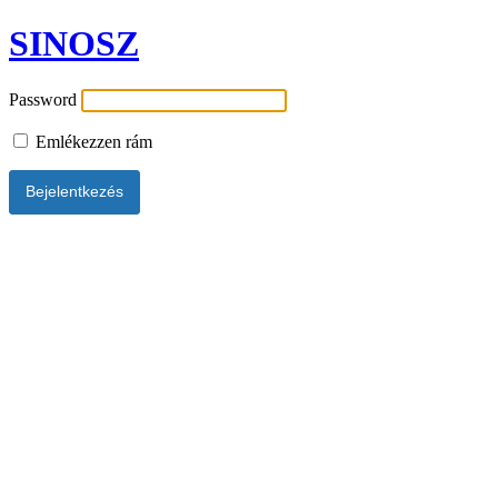
SINOSZ
Password
Emlékezzen rám